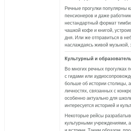
Речные прогулки популярны как
пенсионеров и даже работни
нестандартный формат тимбил
чашкой кофе и книгой, устрои
дня. Или же отправиться в не
наслаждаясь живой музыкой, 
Культурный и образовател
Во многих речных прогулках 
с гидами или аудиосопровожд
больше об истории столицы, 
личностях, связанных с конк
особенно актуально для школьн
интересуется историей и куль
Некоторые рейсы разрабатыв
культурными учреждениями, а
и встречи. Таким образом, пр