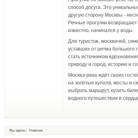
способ досуга. Это уникальн
другую сторону Москвы - нес
Речные прогулки возвращают н
известно, начинался у воды.
Для туристов, москвичей, сем
уставших от ритма большого 
стать источником вдохновени
природу и город, историю и с
Москва-река ждёт своих госте
на золотые купола, мосты и с
выбрать маршрут, купить биле
водного путешествия в сердц
Вы здесь:
Главная