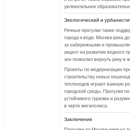
увлекательное образовательн
Экологический и урбанисти
Речные прогулки также подд
города к воде. Москва-река д
за набережными и промышлен
акцент на развитие водного 
зон позволил вернуть реку в ж
Проекты по модернизации пр
строительству новых пешеход
теплоходов играют важную р
городской среды. Прогулки п
устойчивого туризма и разум
в черте мегаполиса.
Заключение
Прогулки по Москве-реке на те