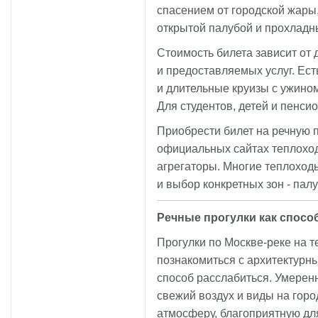
спасением от городской жары
открытой палубой и прохладн
Стоимость билета зависит от 
и предоставляемых услуг. Ест
и длительные круизы с ужино
Для студентов, детей и пенси
Приобрести билет на речную 
официальных сайтах теплоход
агрегаторы. Многие теплоход
и выбор конкретных зон - палу
Речные прогулки как спосо
Прогулки по Москве-реке на те
познакомиться с архитектурн
способ расслабиться. Умеренн
свежий воздух и виды на горо
атмосферу, благоприятную дл