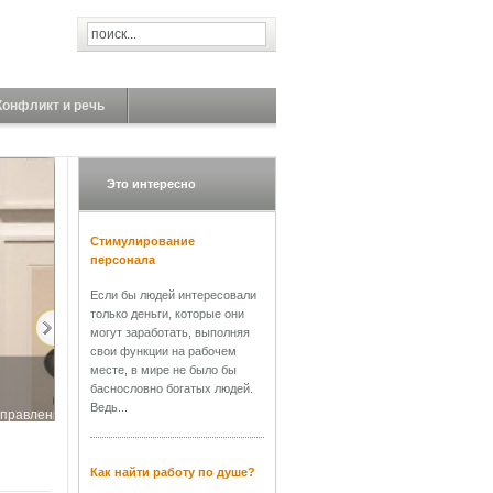
Конфликт и речь
Это интересно
Стимулирование
персонала
Если бы людей интересовали
только деньги, которые они
могут заработать, выполняя
свои функции на рабочем
месте, в мире не было бы
баснословно богатых людей.
Ведь...
управления. В
Как найти работу по душе?