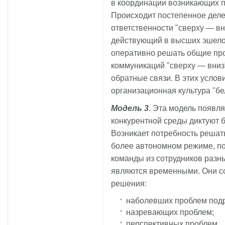
в координации возникающих п
Происходит постепенное дел
ответственности "сверху — вн
действующий в высших эшелон
оперативно решать общие пр
коммуникаций "сверху — вниз
обратные связи. В этих усло
организационная культура "бе
Модель 3
. Эта модель появля
конкурентной среды диктуют 
Возникает потребность реша
более автономном режиме, п
команды из сотрудников разны
являются временными. Они с
решения:
наболевших проблем под
назревающих проблем;
перспективных проблем.