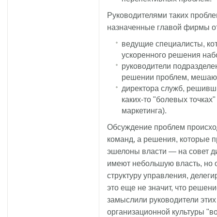
Руководителями таких пробле
назначенные главой фирмы о
ведущие специалисты, ко
ускоренного решения наб
руководители подразделе
решении проблем, мешающ
директора служб, решивш
каких-то "болевых точках
маркетинга).
Обсуждение проблем происхо
команд, а решения, которые 
эшелоны власти — на совет д
имеют небольшую власть, но 
структуру управления, делеги
это еще не значит, что решение
замыслили руководители этих
организационной культуры "в