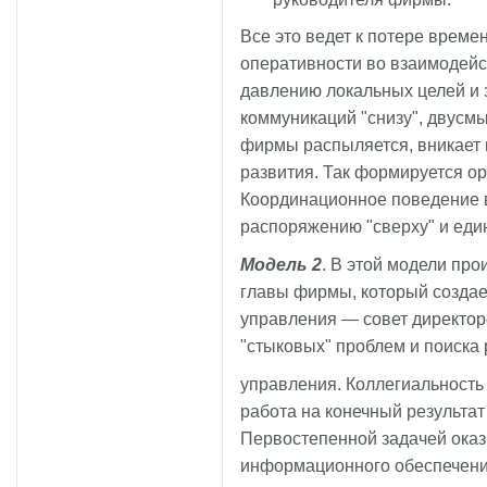
Все это ведет к потере врем
оперативности во взаимодейс
давлению локальных целей и 
коммуникаций "снизу", двусм
фирмы распыляется, вникает 
развития. Так формируется ор
Координационное поведение в
распоряжению "сверху" и еди
Модель 2
. В этой модели пр
главы фирмы, который создае
управления — совет директор
"стыковых" проблем и поиска
управления. Коллегиальность
работа на конечный результат
Первостепенной задачей ока
информационного обеспечени