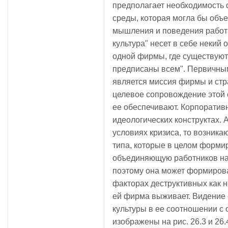
предполагает необходимость 
среды, которая могла бы объ
мышления и поведения работн
культура" несет в себе некий
одной фирмы, где существуют
предписаны всем". Первичн
является миссия фирмы и стр
целевое сопровождение этой 
ее обеспечивают. Корпоратив
идеологических конструктах.
условиях кризиса, то возника
типа, которые в целом форми
объединяющую работников на
поэтому она может формирова
факторах деструктивных как н
ей фирма выживает. Видение 
культуры в ее соотношении с
изображены на рис. 26.3 и 26.