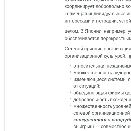
координирует добровольно в
совмещая индивидуальные ин
интересами интеграции, устой
целом. В Японии, например, 
обеспечивается перекрестным
Сетевой принцип организации
организационной культурой, п
относительная независим
множественность лидеров
изменяющиеся системы ли
от ситуаций;
объединяющая фирмы це
добровольность вхождения
множественность уровней
сетевой организационной
конкурентного сотруд
выигрыш — совместное ис