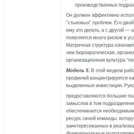
производственных подраз
Он должен эффективно испол
"стыковых" проблем. Его двой
ему это делать, а с другой — з
появляется много рисков в у
Матричная структура означае
чем бюрократическая, организ
организационная культура "п
Модель 5
. В этой модели ра
профилей концентрируется на
выделенные инвестиции. Рук
предоставляются большие по
замыслов в том подразделени
обеспечивается необходимыми
ресурс своей команды, котор
заинтересованных в реализац
функциональные подразделен