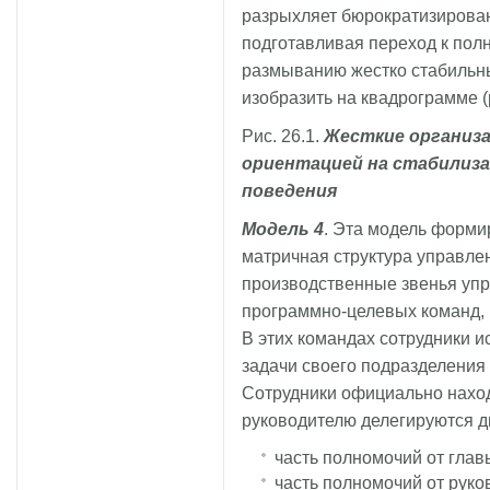
разрыхляет бюрократизирован
подготавливая переход к пол
размыванию жестко стабильн
изобразить на квадрограмме (р
Рис. 26.1.
Жесткие организац
ориентацией на стабилиз
поведения
Модель 4
. Эта модель форми
матричная структура управл
производственные звенья упр
программно-целевых команд,
В этих командах сотрудники и
задачи своего подразделения
Сотрудники официально наход
руководителю делегируются 
часть полномочий от гла
часть полномочий от рук