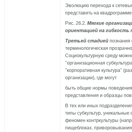
Эволюцию перехода к сетевы
представить на квадрограмме (
Рис. 26.2.
Мягкие организаци
ориентацией на гибкость 
Третьей стадией
познания 
терминологическая прозрачно
Социокультурную среду можн
"организационная субкультур
"корпоративная культура" (р
организации), где могут
быть общие нормы поведения
представления и образцы пов
В тех или иных подразделен
типы субкультур, уникальные
феномен контркультуры (напр
пищеблоках, приворовывания в