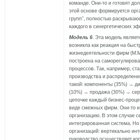
команде. Они-то и готовят д
этой основе формируется орг
групп", полностью раскрываю
каждого в синергетических эф
Модель 6
. Эта модель являет
возникла как реакция на быс
жизнедеятельности фирм (М.М.
построена на саморегулирова
процессов. Так, например, с
производства и распределени
такой: компоненты (35%) → д
(10%) → продажа (30%) → серв
цепочке каждый бизнес-проце
виде смежных фирм. Они-то и
организацию. В этом случае 
интегрированная система. Но 
организаций: вертикально ин
руководство осуществляет ко