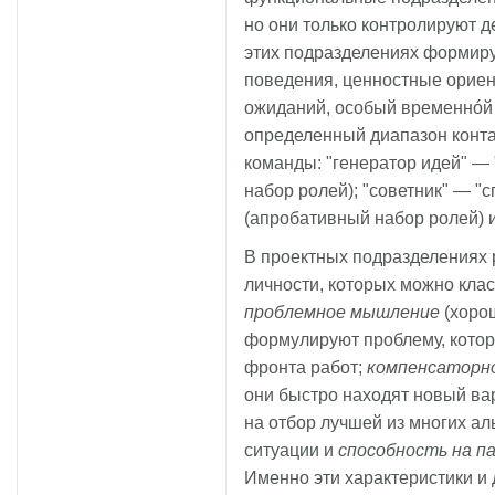
но они только контролируют д
этих подразделениях формир
поведения, ценностные ориен
ожиданий, особый временнóй 
определенный диапазон конта
команды: "генератор идей" — 
набор ролей); "советник" — "
(апробативный набор ролей) и
В проектных подразделениях 
личности, которых можно кла
проблемное мышление
(хоро
формулируют проблему, котор
фронта работ;
компенсаторн
они быстро находят новый ва
на отбор лучшей из многих ал
ситуации и
способность на п
Именно эти характеристики и