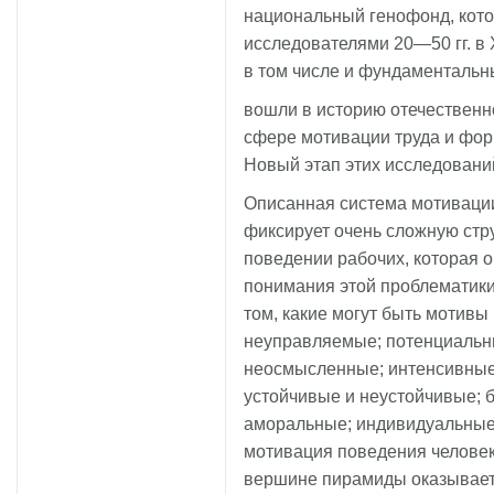
национальный генофонд, кот
исследователями 20—50 гг. в 
в том числе и фундаментальн
вошли в историю отечественно
сфере мотивации труда и фор
Новый этап этих исследований
Описанная система мотивации
фиксирует очень сложную стру
поведении рабочих, которая 
понимания этой проблематик
том, какие могут быть мотив
неуправляемые; потенциальн
неосмысленные; интенсивные
устойчивые и неустойчивые; 
аморальные; индивидуальные 
мотивация поведения человек
вершине пирамиды оказывае