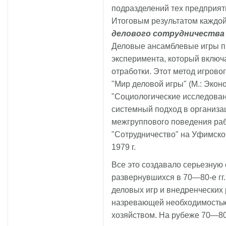
подразделений тех предприяти
Итоговым результатом каждо
делового сотрудничества
Деловые ансамблевые игры п
эксперимента, который включ
отработки. Этот метод игрово
"Мир деловой игры" (М.: Эконо
"Социологические исследовани
системный подход в организа
межгруппового поведения раб
"Сотрудничество" на Уфимско
1979 г.
Все это создавало серьезную
развернувшихся в 70—80-е гг.
деловых игр и внедренческих 
назревающей необходимост
хозяйством. На рубеже 70—80-