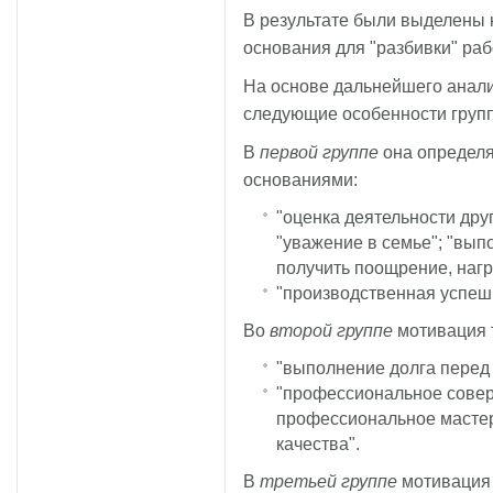
В результате были выделены 
основания для "разбивки" раб
На основе дальнейшего анал
следующие особенности групп
В
первой группе
она определя
основаниями:
"оценка деятельности дру
"уважение в семье"; "вып
получить поощрение, нагр
"производственная успеш
Во
второй группе
мотивация 
"выполнение долга перед 
"профессиональное совер
профессиональное мастер
качества".
В
третьей группе
мотивация 