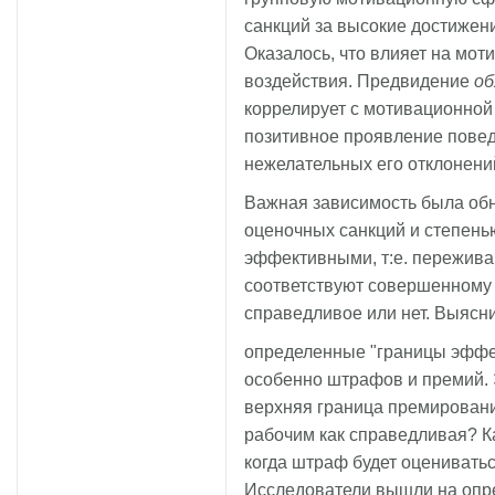
санкций за высокие достижени
Оказалось, что влияет на мот
воздействия. Предвидение
об
коррелирует с мотивационной 
позитивное проявление повед
нежелательных его отклонени
Важная зависимость была об
оценочных санкций и степень
эффективными, т:е. пережива
соответствуют совершенному 
справедливое или нет. Выясни
определенные "границы эффек
особенно штрафов и премий.
верхняя граница премировани
рабочим как справедливая? К
когда штраф будет оцениватьс
Исследователи вышли на опре