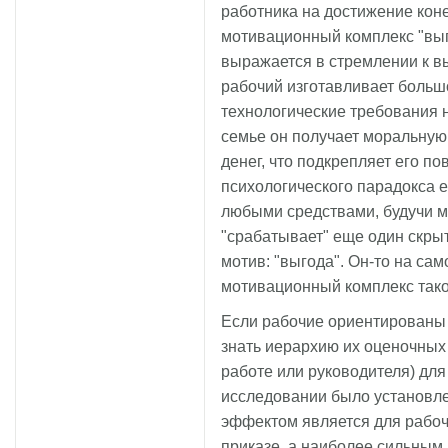
работника на достижение кон
мотивационный комплекс "вып
выражается в стремлении к вы
рабочий изготавливает больш
технологические требования 
семье он получает моральную
денег, что подкрепляет его п
психологического парадокса ег
любыми средствами, будучи м
"срабатывает" еще один скры
мотив: "выгода". Он-то на са
мотивационный комплекс тако
Если рабочие ориентированы и
знать иерархию их оценочных
работе или руководителя) дл
исследовании было установл
эффектом является для рабо
приказе, а наиболее сильны