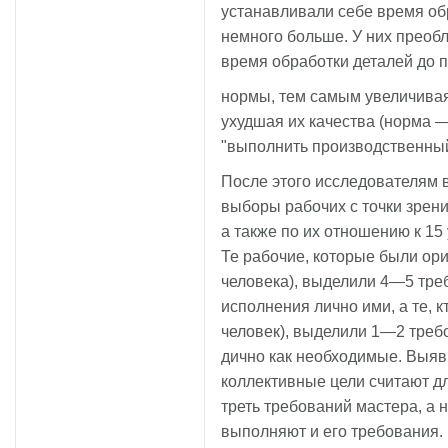
устанавливали себе время об
немного больше. У них преоб
время обработки деталей до 
нормы, тем самым увеличивая
ухудшая их качества (норма —
"выполнить производственный
После этого исследователям 
выборы рабочих с точки зрен
а также по их отношению к 1
Те рабочие, которые были ор
человека), выделили 4—5 тре
исполнения лично ими, а те, к
человек), выделили 1—2 треб
дично как необходимые. Выяв
коллективные цели считают д
треть требований мастера, а 
выполняют и его требования.