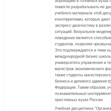
апробацию в головных вузах с
помогло разрабатывать ее да
учебного материала этой ди
конструктами
, которые даю
экспресс-диагностику в разл
ситуаций. Визуальное модели
поведения является способом
студентов, позволяя чрезвыч
Это подтверждается и теми о
международной бизнес-школы
университета управления и те
магистров экономического фак
также студенты магистерског
бизнеса и делового админис
Федерации. Таким образом, у
познавательный инструмен
престижных вузах России.
Учебная дисциплина "Организ