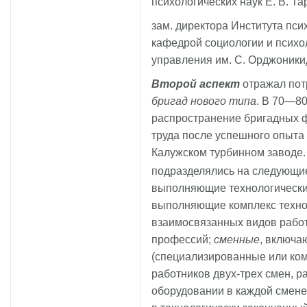
психологических наук Е. В. Т
зам. директора Института пс
кафедрой социологии и психо
управления им. С. Орджоникид
Второй аспект
отражал пот
бригад нового типа
. В 70—80
распространение бригадных 
труда после успешного опыта
Калужском турбинном заводе.
подразделялись на следующи
выполняющие технологически
выполняющие комплекс техно
взаимосвязанных видов рабо
профессий;
сменные
, включа
(специализированные или ко
работников двух-трех смен, 
оборудовании в каждой смене