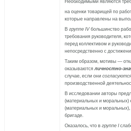
Необходимыми являются тре
на оценки товарищей по работ
которые направлены на выпо
В
группе IV
большинство рабо
требования руководителя, ко
перед коллективом и руководи
непосредственно с достижени
Таким образом, мотивы — отк
оказываются
личностно-зн
случае, если они
согласуются
производственной деятельнос
В исследовании авторы предл
(материальных и моральных) 
(материальных и моральных),
бригаде.
Оказалось, что в
группе I
слаб