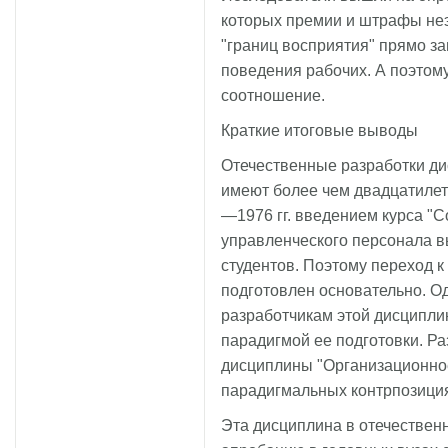
которых премии и штрафы неэ
"границ восприятия" прямо з
поведения рабочих. А поэтому
соотношение.
Краткие итоговые выводы
Отечественные разработки д
имеют более чем двадцатилет
—1976 гг. введением курса "С
управленческого персонала вы
студентов. Поэтому переход 
подготовлен основательно. О
разработчикам этой дисципли
парадигмой ее подготовки. Р
дисциплины "Организационно
парадигмальных контрпозиция
Эта дисциплина в отечестве