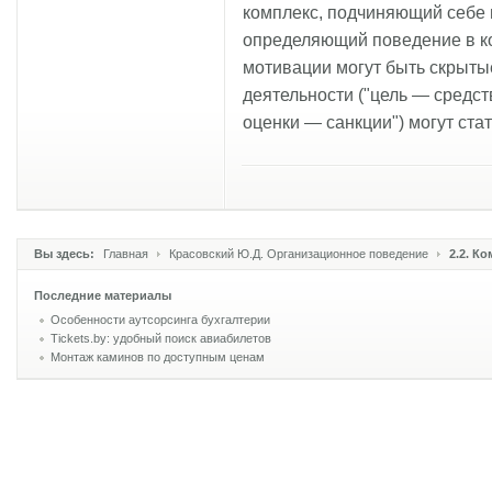
комплекс, подчиняющий себе 
определяющий поведение в к
мотивации могут быть скрыты
деятельности ("цель — средс
оценки — санкции") могут ста
Вы здесь:
Главная
Красовский Ю.Д. Организационное поведение
2.2. К
Последние материалы
Особенности аутсорсинга бухгалтерии
Tickets.by: удобный поиск авиабилетов
Монтаж каминов по доступным ценам