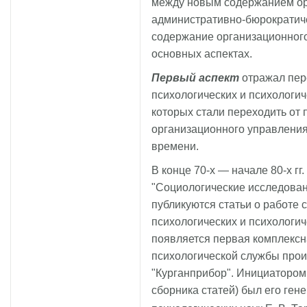
между новым содержанием ор
административно-бюрократиче
содержание организационного
основных аспектах.
Первый аспект
отражал пере
психологических и психологич
которых стали переходить от
организационного управлени
времени.
В конце 70-х — начале 80-х гг
"Социологические исследован
публикуются статьи о работе 
психологических и психологиче
появляется первая комплексн
психологической службы про
"Курганприбор". Инициатором 
сборника статей) был его ген