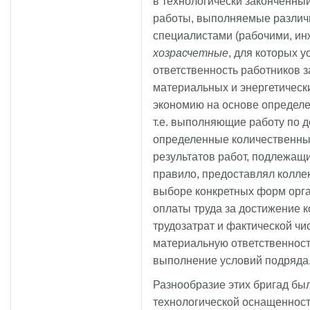
в технологически законченны
работы, выполняемые разли
специалистами (рабочими, ин
хозрасчетные
, для которых 
ответственность работников 
материальных и энергетическ
экономию на основе определе
т.е. выполняющие работу по д
определенные количественные
результатов работ, подлежащи
правило, предоставлял колле
выборе конкретных форм орга
оплаты труда за достижение к
трудозатрат и фактической ч
материальную ответственност
выполнение условий подряда
Разнообразие этих бригад бы
технологической оснащеннос