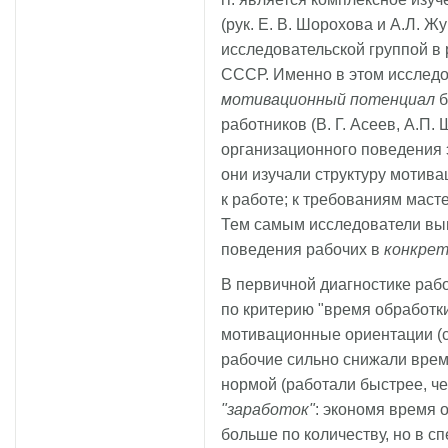
(рук. Е. В. Шорохова и А.Л. 
исследовательской группой в
СССР. Именно в этом исслед
мотивационный потенциал
б
работников (В. Г. Асеев, А.П.
организационного поведения 
они изучали структуру мотива
к работе; к требованиям маст
Тем самым исследователи в
поведения рабочих в
конкре
В первичной диагностике рабо
по критерию "время обработк
мотивационные ориентации (с
рабочие сильно снижали врем
нормой (работали быстрее, че
"заработок"
: экономя время 
больше по количеству, но в с