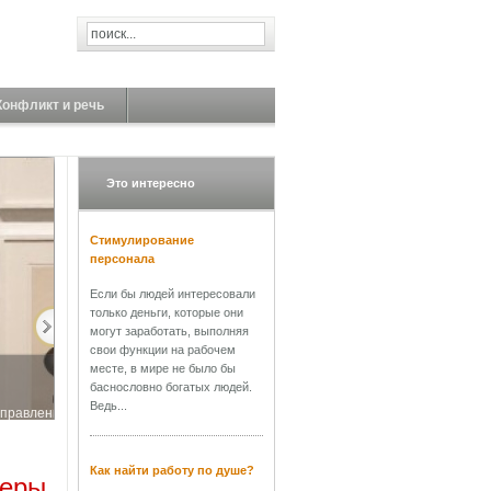
Конфликт и речь
Это интересно
Стимулирование
персонала
Если бы людей интересовали
только деньги, которые они
могут заработать, выполняя
свои функции на рабочем
месте, в мире не было бы
баснословно богатых людей.
Ведь...
управления. В
Как найти работу по душе?
феры