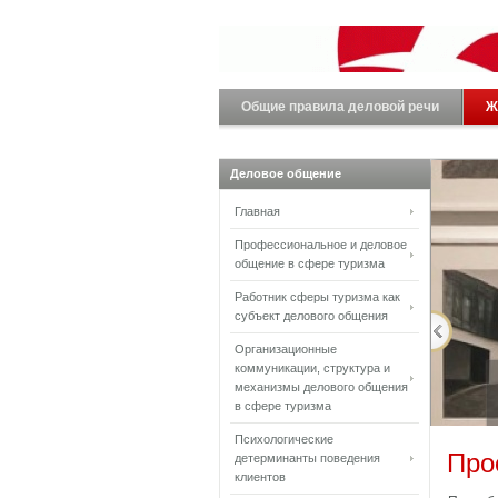
Общие правила деловой речи
Ж
Деловое общение
Главная
Профессиональное и деловое
общение в сфере туризма
Работник сферы туризма как
субъект делового общения
Организационные
коммуникации, структура и
механизмы делового общения
в сфере туризма
Психологические
Про
детерминанты поведения
клиентов