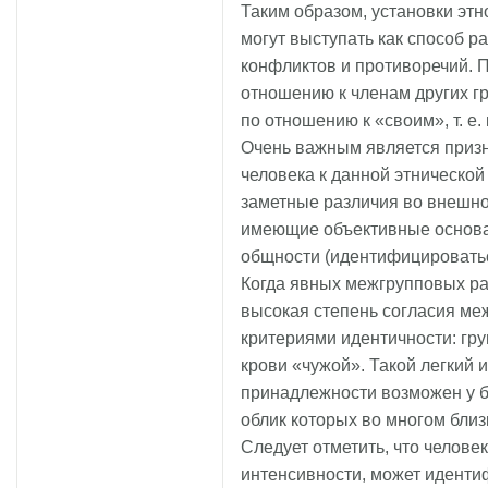
Таким образом, установки эт
могут выступать как способ 
конфликтов и противоречий. 
отношению к членам других г
по отношению к «своим», т. е.
Очень важным является приз
человека к данной этнической
заметные различия во внешно
имеющие объективные основан
общности (идентифицироватьс
Когда явных межгрупповых ра
высокая степень согласия м
критериями идентичности: гру
крови «чужой». Такой легкий 
принадлежности возможен у бе
облик которых во многом близ
Следует отметить, что человек
интенсивности, может иденти