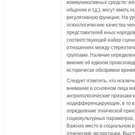
коммуникативных средств: жес
общении и т.д.), могут иметь
регулятивную функцию. На ур
психологические качества че
представителей иных народов
соответствующий набор сцена
отношениях между стереотип
группами. Наличие определен
мнение об едином происхожде
исторически обозримое время
Следует отметить, что исклю
внимание в основном лица м
антропологические признаки 
нодифференцирующие, в то в
определение этнической прин
социокультурных параметрах.
Важное место в социальном 
этнические экспектации. Выс