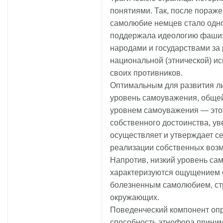
понятиями. Так, после пораж
самолюбие немцев стало одной
поддержала идеологию фаши
народами и государствами за 
национальной (этнической) и
своих противников.
Оптимальным для развития л
уровень самоуважения, общей
уровнем самоуважения — это
собственного достоинства, ув
осуществляет и утверждает себ
реализации собственных возм
Напротив, низкий уровень сам
характеризуются ощущением 
болезненным самолюбием, стр
окружающих.
Поведенческий компонент опр
способность этнофора прини