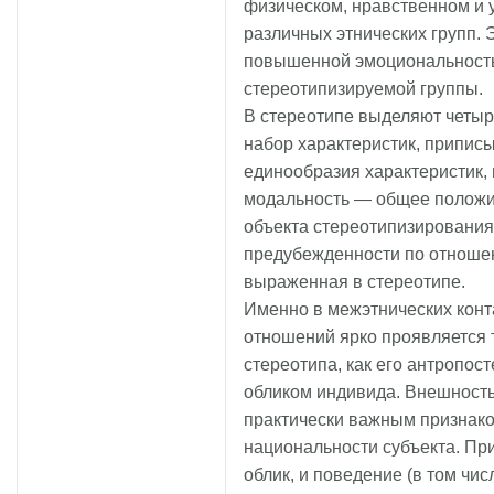
физическом, нравственном и 
различных этнических групп. 
повышенной эмоциональность
стереотипизируемой группы.
В стереотипе выделяют четы
набор характеристик, припис
единообразия характеристик,
модальность — общее положи
объекта стереотипизирования
предубежденности по отношен
выраженная в стереотипе.
Именно в межэтнических конта
отношений ярко проявляется 
стереотипа, как его антропос
обликом индивида. Внешность
практически важным признак
национальности субъекта. При
облик, и поведение (в том чи