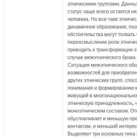
этническими группами. Данный
статус чаще всего остается 
человека. Но все-таки этничес
динамичное образование, по
обстоятельства могут толкать
переосмысление роли этничес
приводить к трансформации э
случае межэтнического брака 
Ситуация межэтнического общ
возможностей для приобретен
других этнических групп, спо
понимания и формированию ко
живущий в многонациональной
этническую принадлежность, ч
моноэтническим составом. От
обусловливает и меньшую пр
контактам, и меньший интерес
Выделяют три основных типа 