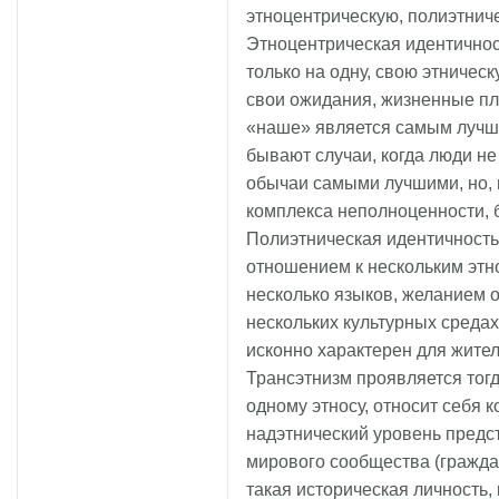
этноцентрическую, полиэтнич
Этноцентрическая идентичнос
только на одну, свою этничес
свои ожидания, жизненные пла
«наше» является самым лучши
бывают случаи, когда люди не 
обычаи самыми лучшими, но, 
комплекса неполноценности, 
Полиэтническая идентичность
отношением к нескольким этн
несколько языков, желанием 
нескольких культурных средах
исконно характерен для жите
Трансэтнизм проявляется тогда
одному этносу, относит себя к
надэтнический уровень предст
мирового сообщества (гражда
такая историческая личность, 