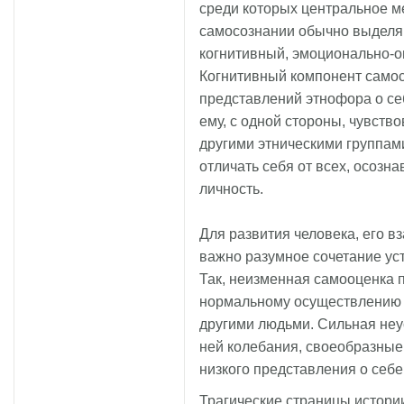
среди которых центральное м
самосознании обычно выделя
когнитивный, эмоционально-о
Когнитивный компонент самос
представлений этнофора о себ
ему, с одной стороны, чувств
другими этническими группами
отличать себя от всех, осозн
личность.
Для развития человека, его 
важно разумное сочетание ус
Так, неизменная самооценка 
нормальному осуществлению 
другими людьми. Сильная неу
ней колебания, своеобразные
низкого представления о себе
Трагические страницы истори