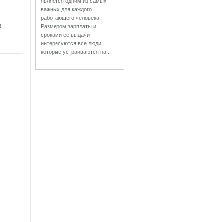
является одним из самых
важных для каждого
работающего человека.
в
Размером зарплаты и
сроками ее выдачи
интересуются все люди,
которые устраиваются на...